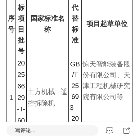
标
代
序
项
国
家
标
准
名
替
项目起草单位
号
目
称
标
批
准
号
20
GB
惊天智能装备股
25
/T
份有限公司、天
25
津工程机械研究
66
土方机
械 遥
69
院有限公司等
1
29
控拆除机
3
—
-T-
20
60
10
写评论...
4