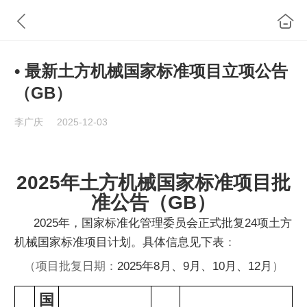
• 最新土方机械国家标准项目立项公告
（GB）
李广庆
2025-12-03
2025
年土方机械国家标准
项目批
准
公告
（
G
B
）
2025年，
国家标准化管理委员会正式批复24
项土方
机械
国家
标准
项目计划
。
具体信息
见下表
：
（项目批复日期：
2025年
8月、9月、10月、12月
）
国