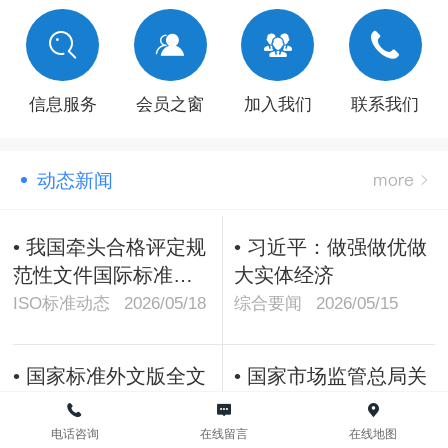
信息服务
会员之窗
加入我们
联系我们
动态新闻
• 我国牵头合格评定规
• 习近平：做强做优做
范性文件国际标准发
大实体经济
布 赋能服务业高质量
ISO标准动态
2026/05/18
综合要闻
2026/05/15
发展
• 国家标准外文版全文
• ​国家市场监管总局关
免费公开
于停止实施标准创新
型企业评价及认定工
标准化新闻
2026/04/15
标准化新闻
2026/03/23
电话咨询
在线留言
在线地图