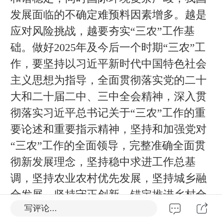
发展面临的不确定难预料因素增多。越是
应对风险挑战，越要夯实“三农”工作基
础。做好2025年及今后一个时期“三农”工
作，要坚持以习近平新时代中国特色社会
主义思想为指导，全面贯彻落实党的二十
大和二十届二中、三中全会精神，深入贯
彻落实习近平总书记关于“三农”工作的重
要论述和重要指示精神，坚持和加强党对
“三农”工作的全面领导，完整准确全面贯
彻新发展理念，坚持稳中求进工作总基
调，坚持农业农村优先发展，坚持城乡融
合发展，坚持守正创新，锚定推进乡村全
写评论...
面振兴、建设农业强国目标，以改革开放